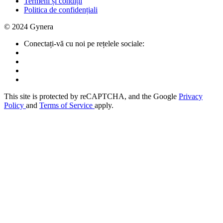
Termeni și condiții
Politica de confidențiali
© 2024 Gynera
Conectați-vă cu noi pe rețelele sociale:
This site is protected by reCAPTCHA, and the Google
Privacy
Policy
and
Terms of Service
apply.