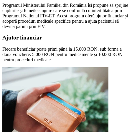
Programul Ministerului Familiei din România își propune să sprijine
cuplurile și femeile singure care se confruntă cu infertilitatea prin
Programul Național FIV-ET. Acest program oferă ajutor financiar și
acoperă proceduri medicale specifice pentru a ajuta pacienții să
devină părinți prin FIV.
Ajutor financiar
Fiecare beneficiar poate primi până la 15.000 RON, sub forma a
două vouchere: 5.000 RON pentru medicamente și 10.000 RON
pentru proceduri medicale.