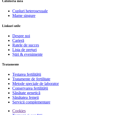
Călătoria mea
Cupluri heterosexuale
Mame singure
Linkuri utile
Despre noi
Carieră
Ratele de succes
Lista de prețuri
Știri & evenimente
Tratamente
Testarea fertilității
Tratamente de fertilitate
Metode speciale de laborator
Conservarea fertilității
Sănătate genetică
Sănătatea femeii
Servicii complementare
Cookies