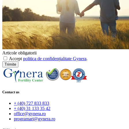
Articole obligatorii
Accept
politica de confidențialitate Gynera
.
Trimite
Contact us
+ (40) 727 833 833
+ (40) 31 133 35 42
office@gynera.ro
programari@gynera.ro