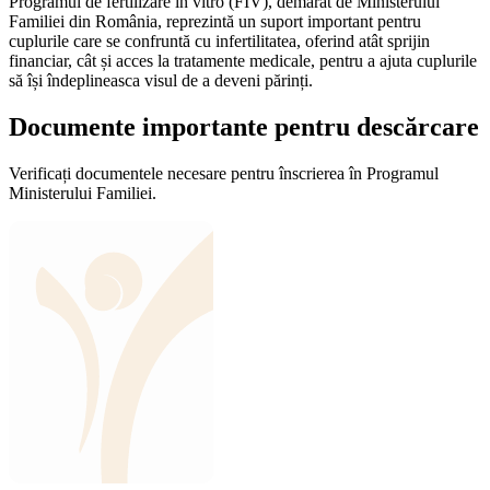
Programul de fertilizare in vitro (FIV), demarat de Ministerului
Familiei din România, reprezintă un suport important pentru
cuplurile care se confruntă cu infertilitatea, oferind atât sprijin
financiar, cât și acces la tratamente medicale, pentru a ajuta cuplurile
să își îndeplineasca visul de a deveni părinți.
Documente importante pentru
descărcare
Verificați documentele necesare pentru înscrierea în Programul
Ministerului Familiei.