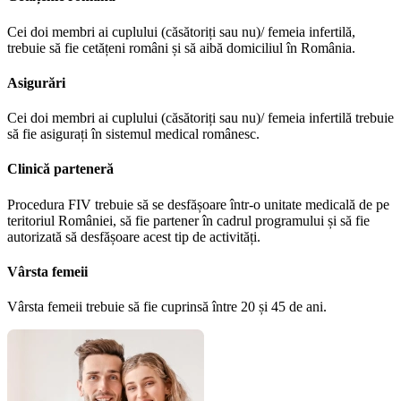
Cei doi membri ai cuplului (căsătoriți sau nu)/ femeia infertilă,
trebuie să fie cetățeni români și să aibă domiciliul în România.
Asigurări
Cei doi membri ai cuplului (căsătoriți sau nu)/ femeia infertilă trebuie
să fie asigurați în sistemul medical românesc.
Clinică parteneră
Procedura FIV trebuie să se desfășoare într-o unitate medicală de pe
teritoriul României, să fie partener în cadrul programului și să fie
autorizată să desfășoare acest tip de activități.
Vârsta femeii
Vârsta femeii trebuie să fie cuprinsă între 20 și 45 de ani.