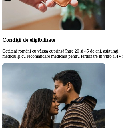
Condiții de eligibilitate
Cetățeni români cu vârsta cuprinsă între 20 și 45 de ani, asigurați
medical și cu recomandare medicală pentru fertilizare in vitro (FIV)