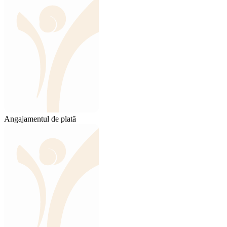
Angajamentul de plată